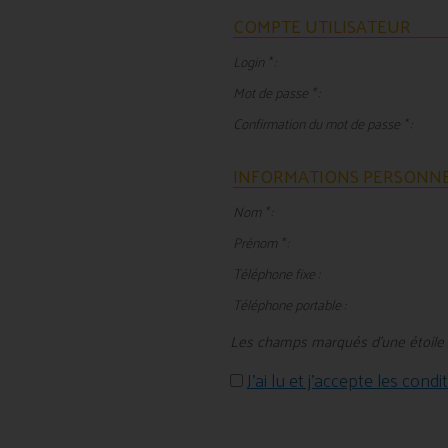
COMPTE UTILISATEUR
Login * :
Mot de passe * :
Confirmation du mot de passe * :
INFORMATIONS PERSONNE
Nom * :
Prénom * :
Téléphone fixe :
Téléphone portable :
Les champs marqués d'une étoile (*
J'ai lu et j'accepte les condi