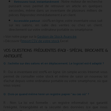
Notre moteur de recherche
Retrouvez tout, instantanément :
puissant vous permet de retrouver un article en quelques
secondes, même dans un inventaire de plusieurs milliers de
pièces. Répondez immédiatement à un client.
100% en ligne, votre inventaire vous suit
Accessible partout :
sur les salons, en salle des ventes ou chez un client,
directement sur votre ordinateur portable ou smartphone.
> Voir notre page sur la
Gestion de Stock Avancée
.
> Découvrir l'
Import CSV de votre stock
Excel.
VOS QUESTIONS FRÉQUENTES (FAQ) - SPÉCIAL BROCANTE &
ANTIQUITÉ
Q : J'achète sur des salons et en déplacement. Le logiciel est-il adapté ?
R : Oui. e-inventaire est 100% en ligne. Un simple accès Internet vous
permet de consulter votre stock et même de saisir un nouveau lot
d'achat depuis votre ordinateur portable ou votre smartphone, où que
vous soyez.
Q : Dois-je quand même tenir un registre papier "au cas où" ?
R : Non. La loi est formelle : un registre informatisé qui garantit
l'intégrité, l'intangibilité et la sécurité des données (ce que nous